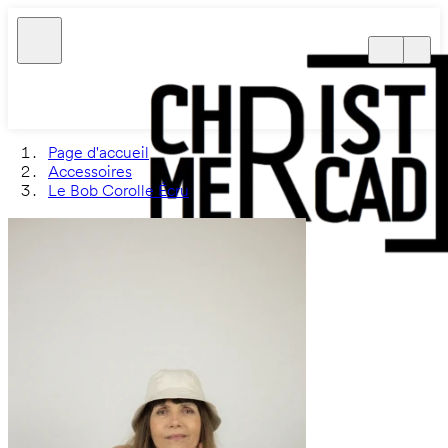
Page d'accueil
Accessoires
Le Bob Corolle Écru