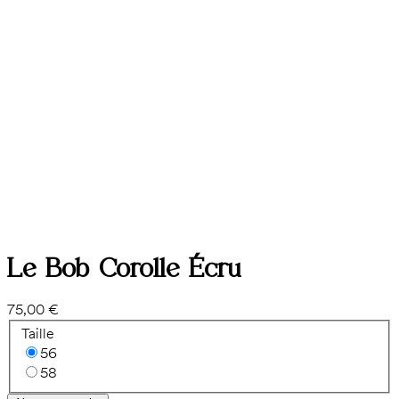
Le Bob Corolle Écru
75,00 €
Taille
56
58