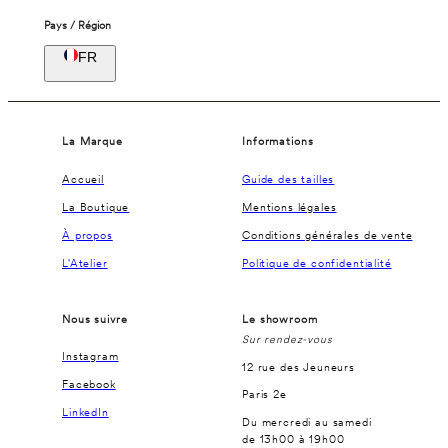
Pays / Région
FR
La Marque
Informations
Accueil
Guide des tailles
La Boutique
Mentions légales
À propos
Conditions générales de vente
L'Atelier
Politique de confidentialité
Nous suivre
Le showroom
Sur rendez-vous
Instagram
12 rue des Jeuneurs
Facebook
Paris 2e
LinkedIn
Du mercredi au samedi
de 13h00 à 19h00