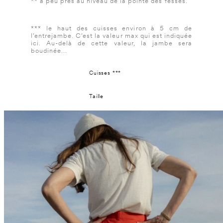
** à peu près au niveau de la pointe des fesses.
*** le haut des cuisses environ à 5 cm de
l’entrejambe. C’est la valeur max qui est indiquée
ici. Au-delà de cette valeur, la jambe sera
boudinée...
Cuisses ***
Taille