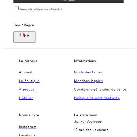
Confirmer
J'accepte la politique de confidentialité
Pays / Région
FR
La Marque
Informations
Accueil
Guide des tailles
La Boutique
Mentions légales
À propos
Conditions générales de vente
L'Atelier
Politique de confidentialité
Nous suivre
Le showroom
Sur rendez-vous
Instagram
12 rue des Jeuneurs
Facebook