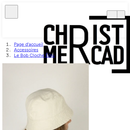
Page d'accueil
Accessoires
Le Bob Cloche Écru