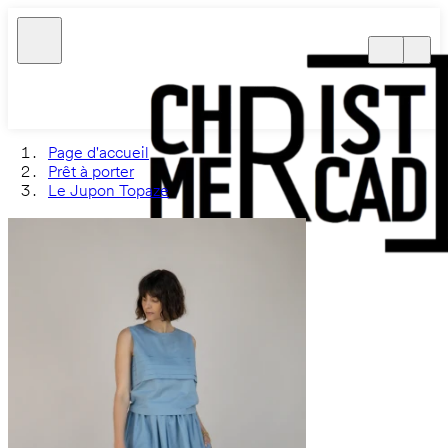
Page d'accueil
Prêt à porter
Le Jupon Topaze