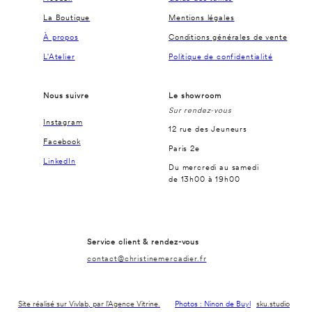
La Boutique
Mentions légales
À propos
Conditions générales de vente
L'Atelier
Politique de confidentialité
Nous suivre
Le showroom
Sur rendez-vous
Instagram
12 rue des Jeuneurs
Facebook
Paris 2e
LinkedIn
Du mercredi au samedi
de 13h00 à 19h00
Service client & rendez-vous
contact@christinemercadier.fr
Site réalisé sur Vivlab, par l'Agence Vitrine.
Photos : Ninon de Buyl
sku.studio