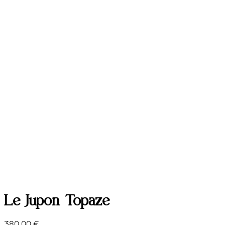
Le Jupon Topaze
380,00 €