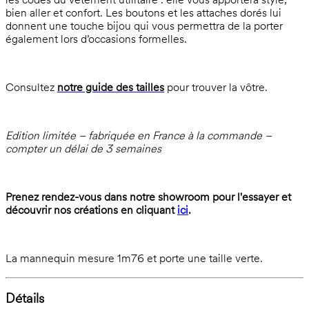
les codes du vêtement utilitaire : elle vous apportera style,
bien aller et confort. Les boutons et les attaches dorés lui
donnent une touche bijou qui vous permettra de la porter
également lors d’occasions formelles.
Consultez
notre guide des tailles
pour trouver la vôtre.
Edition limitée – fabriquée en France à la commande –
compter un délai de 3 semaines
Prenez rendez-vous dans notre showroom pour l'essayer et
découvrir nos créations en cliquant
ici
.
La mannequin mesure 1m76 et porte une taille verte.
Détails