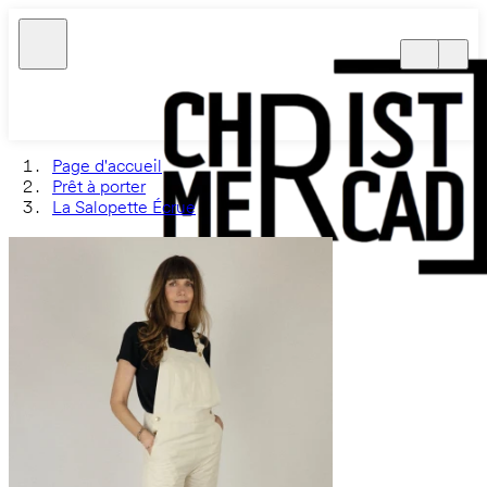
Page d'accueil
Prêt à porter
La Salopette Écrue