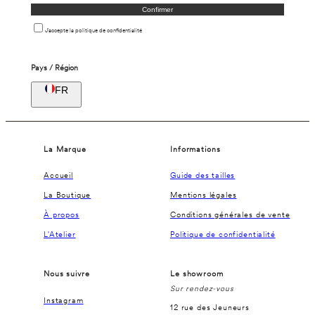
Confirmer
J'accepte la politique de confidentialité
Pays / Région
FR
La Marque
Informations
Accueil
Guide des tailles
La Boutique
Mentions légales
À propos
Conditions générales de vente
L'Atelier
Politique de confidentialité
Nous suivre
Le showroom
Sur rendez-vous
Instagram
12 rue des Jeuneurs