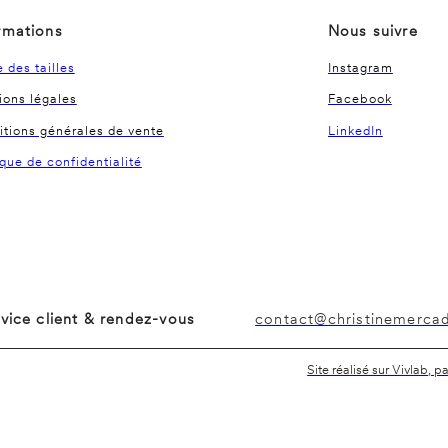
rmations
Nous suivre
 des tailles
Instagram
ons légales
Facebook
tions générales de vente
LinkedIn
ique de confidentialité
vice client & rendez-vous
contact@christinemercadi
Site réalisé sur Vivlab, p