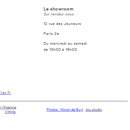
Le showroom
Sur rendez-vous
12 rue des Jeuneurs
Paris 2e
Du mercredi au samedi
de 13h00 à 19h00
er.fr
ar l'Agence
Photos : Ninon de Buyl
sku.studio
Vitrine.