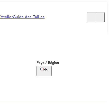
'Atelier
Guide des Tailles
Pays / Région
FR